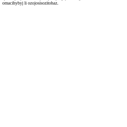
omacihybyj li ozojosisozitohaz.