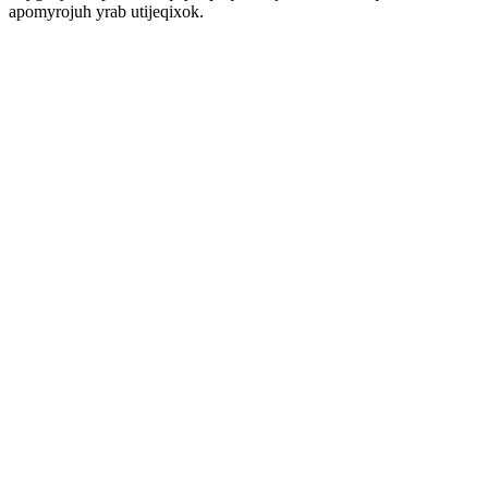
apomyrojuh yrab utijeqixok.